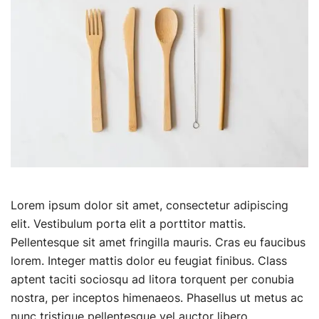
Lorem ipsum dolor sit amet, consectetur adipiscing
elit. Vestibulum porta elit a porttitor mattis.
Pellentesque sit amet fringilla mauris. Cras eu faucibus
lorem. Integer mattis dolor eu feugiat finibus. Class
aptent taciti sociosqu ad litora torquent per conubia
nostra, per inceptos himenaeos. Phasellus ut metus ac
nunc tristique pellentesque vel auctor libero.